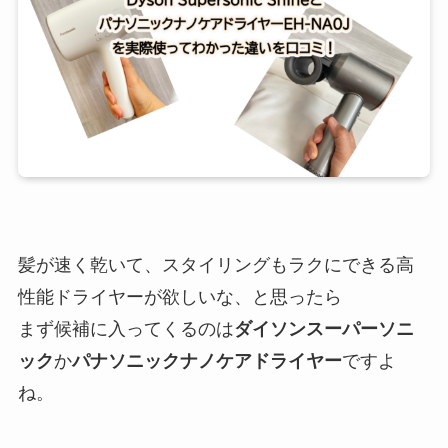
髪が速く乾いて、スタイリングもラクにできる高
性能ドライヤーが欲しいな、と思ったら
まず候補に入ってくるのは
ダイソンスーパーソニ
ック
か
パナソニックナノケアドライヤー
ですよ
ね。