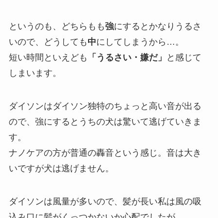
というのも、どちらもも
強
にするとかなりうるさ
いので、どうしても
中
にしてしまうから…。
短い時間といえども
「うるさい・嫌だ」
と感じて
しまいます。
ダイソンはダイソン独特のちょっと高い音が出る
ので、強にするとうちの犬は驚いて逃げていきま
す。
ナノケアの方が普通の轟音という感じ。音は大き
いですが犬は逃げません。
ダイソンは風量が多いので、髪が長い私は風の吸
込み口に髪がくっつかないか心配でしたが、