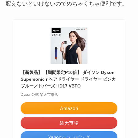
変えないといけないのでめちゃくちゃ便利です。
【新製品】 【期間限定P10倍】 ダイソン Dyson
Supersonic r ヘアドライヤー ドライヤー ビンカ
ブルー／トパーズ HD17 VBTO
Dyson公式 楽天市場店
Amazon
楽天市場
Yahooショッピング