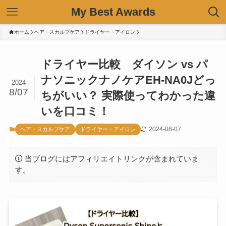
My Best Awards
ホーム
ヘア・スカルプケア
ドライヤー・アイロン
ドライヤー比較 ダイソン vs パ
ナソニックナノケアEH-NA0Jどっ
2024
8/07
ちがいい？ 実際使ってわかった違
いを口コミ！
2024-08-07
ヘア・スカルプケア
ドライヤー・アイロン
当ブログにはアフィリエイトリンクが含まれていま
す。