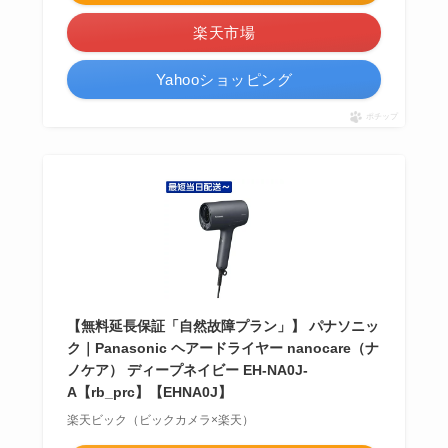
楽天市場
Yahooショッピング
ポチップ
【無料延長保証「自然故障プラン」】 パナソニッ
ク｜Panasonic ヘアードライヤー nanocare（ナ
ノケア） ディープネイビー EH-NA0J-
A【rb_prc】【EHNA0J】
楽天ビック（ビックカメラ×楽天）