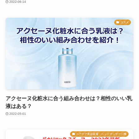
2022-06-14
コスメ
アクセーヌ化粧水に合う組み合わせは？相性のいい乳
液はある？
2022-05-01
ヘアケア美容家電・ヘッドマッサージ機