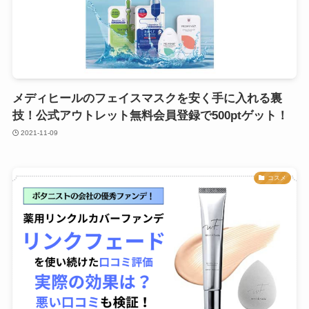
メディヒールのフェイスマスクを安く手に入れる裏
技！公式アウトレット無料会員登録で500ptゲット！
2021-11-09
コスメ