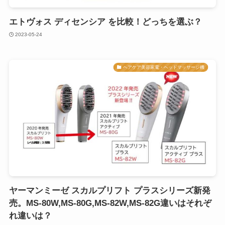
エトヴォス ディセンシア を比較！どっちを選ぶ？
2023-05-24
ヘアケア美容家電・ヘッドマッサージ機
ヤーマンミーゼ スカルプリフト プラスシリーズ新発
売。MS-80W,MS-80G,MS-82W,MS-82G違いはそれぞ
れ違いは？