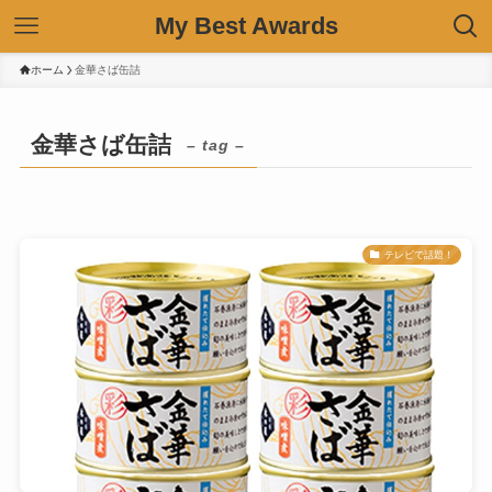
My Best Awards
ホーム
金華さば缶詰
金華さば缶詰
– tag –
テレビで話題！