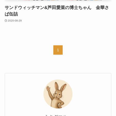
サンドウィッチマン&芦田愛菜の博士ちゃん 金華さ
ば缶詰
2020-08-29
1