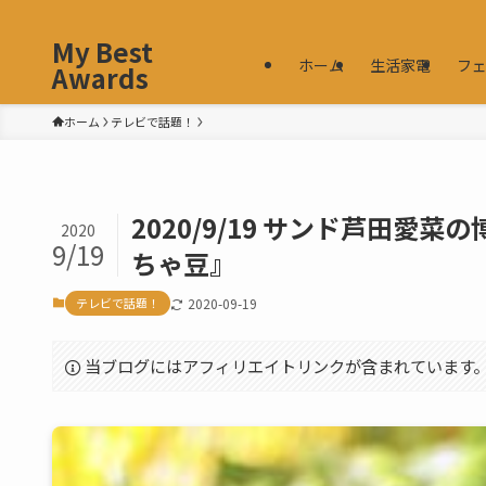
My Best
ホーム
生活家電
フ
Awards
ホーム
テレビで話題！
2020/9/19 サンド芦田
2020
9/19
ちゃ豆』
テレビで話題！
2020-09-19
当ブログにはアフィリエイトリンクが含まれています