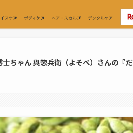
ェイスケア
ボディケア
ヘア・スカルプ
デンタルケア
愛菜の博士ちゃん 與惣兵衛（よそべ）さんの『
。