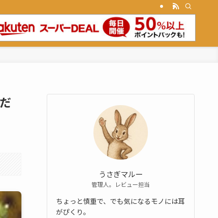
だだ
うさぎマルー
管理人。レビュー担当
ちょっと慎重で、でも気になるモノには耳
がぴくり。