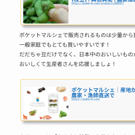
https://poke-m.com/products/88083
ポケットマルシェで販売されるものは少量から
一般家庭でもとても買いやすいです！
だだちゃ豆だけでなく、日本中のおいしいもの
おいしくて生産者さんを応援しましょ！
ポケットマルシェ｜産地
農家・漁師直送で
https://poke-m.com